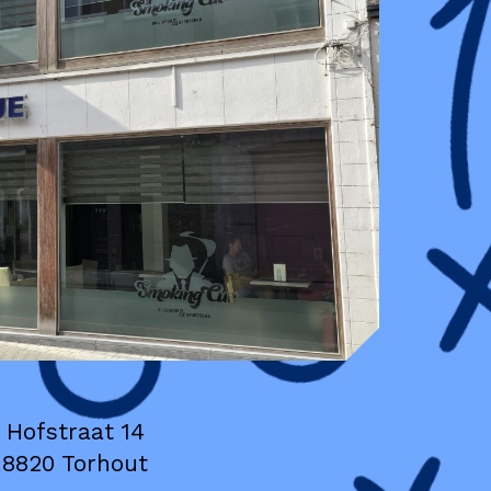
Hofstraat 14
8820 Torhout